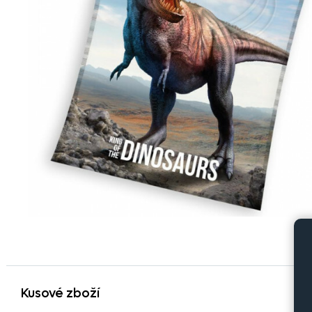
Kusové zboží