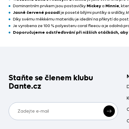
Dominantním prvkem jsou postavičky
Mickey
a
Minnie
, kte
Jasně červené pozadí
je poseté bílými puntíky a srdíčky, 
Díky svému měkkému materiálu je ideální na přikrytí do pos
Je vyrobena ze 100 % polyesteru coral fleecu a je odolná p
Doporučujeme odstřeďování při nižších otáčkách, aby
Staňte se členem klubu
Dante.cz