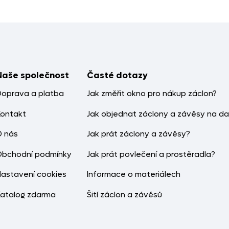
Naše společnost
Časté dotazy
Doprava a platba
Jak změřit okno pro nákup záclon?
Kontakt
Jak objednat záclony a závěsy na da
O nás
Jak prát záclony a závěsy?
Obchodní podmínky
Jak prát povlečení a prostěradla?
Nastavení cookies
Informace o materiálech
Katalog zdarma
Šití záclon a závěsů