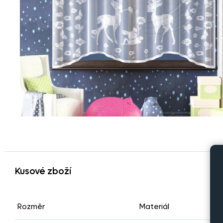
Kusové zboží
Rozměr
Materiál
Po