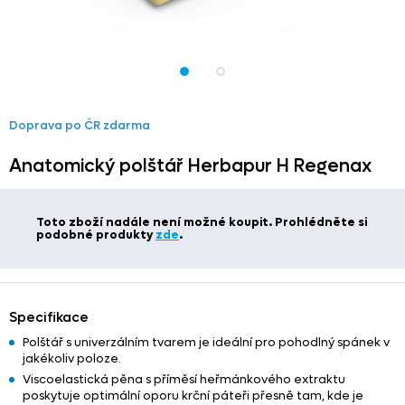
Doprava po ČR zdarma
Anatomický polštář Herbapur H Regenax
Toto zboží nadále není možné koupit. Prohlédněte si
podobné produkty
zde
.
Specifikace
Polštář s univerzálním tvarem je ideální pro pohodlný spánek v
jakékoliv poloze.
Viscoelastická pěna s příměsí heřmánkového extraktu
poskytuje optimální oporu krční páteři přesně tam, kde je