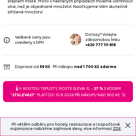
stejném místě. Proto v některých případech musíme ustřihnout
více, než je objednané množství. Naúčtujeme Vám skutečně
střižené množství.
Dotazy? Volejte
Veškeré ceny jsou
zákaznickou linku
uvedeny s DPH
+420 777 111 818
Doprava od
59 Kč
. Při nákupu
nad
1 700 Kč
zdarma
.
🌡️🌞 ROSTOU TEPLOTY, ROSTE SLEVA! 💪 -
27 %
S KÓDEM
"
27SLEVA27
". PLATÍ DO 10.8.2026 PŘI NÁKUPU NAD 900 Kč. 🚀
Při větším odběru pro hotely, restaurace a rozpočtové
organizace nabízíme zajímavé slevy, více informací
ZDE
.