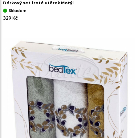
Dárkový set froté utěrek Motýl
Skladem
329 Kč