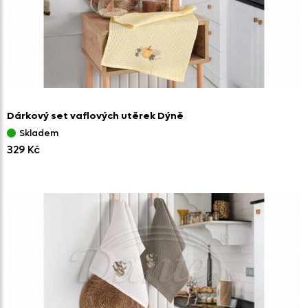
Dárkový set vaflových utěrek Dýně
Skladem
329 Kč