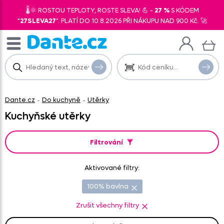
🌡️🌞 ROSTOU TEPLOTY, ROSTE SLEVA! 💪 -
27 %
S KÓDEM
"
27SLEVA27
". PLATÍ DO 10.8.2026 PŘI NÁKUPU NAD 900 Kč. 🚀
Dante.cz
Do kuchyně
Utěrky
-
-
Kuchyňské utěrky
Filtrování
Aktivované filtry:
100% bavlna
Zrušit všechny filtry