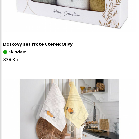
Dárkový set froté utěrek Olivy
Skladem
329 Kč