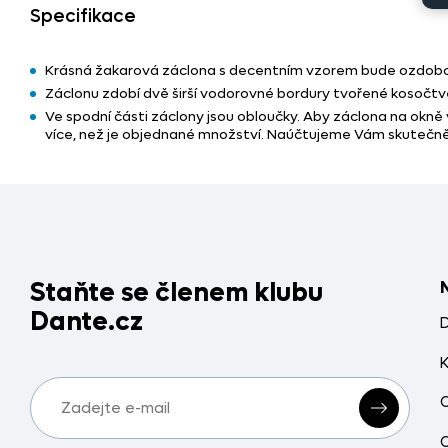
Specifikace
Krásná žakarová záclona s decentním vzorem bude ozdobo
Záclonu zdobí dvě širší vodorovné bordury tvořené kosočtv
Ve spodní části záclony jsou obloučky. Aby záclona na okně
více, než je objednané množství. Naúčtujeme Vám skutečně
Staňte se členem klubu
Dante.cz