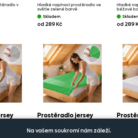
těradlo v
Hladké napínací prostěradlo ve
Hladké nap
světle zelené barvě.
béžové ba
Skladem
Sklade
od 289 Kč
od 289 
ersey
Prostěradlo jersey
Prostěr
zelená 20
01
Na vašem soukromí nám záleží.
těradlo v
Hladké napínací prostěradlo v
Hladké nap
zelené barvě.
barvě.