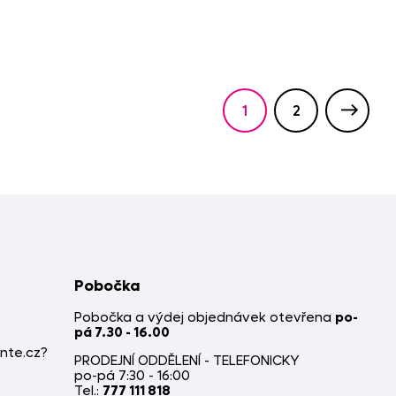
1
2
Pobočka
Pobočka a výdej objednávek otevřena
po-
pá 7.30 - 16.00
nte.cz?
PRODEJNÍ ODDĚLENÍ - TELEFONICKY
po-pá 7:30 - 16:00
Tel.:
777 111 818