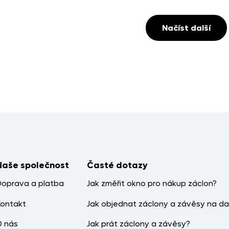
Načíst další
Naše společnost
Časté dotazy
Doprava a platba
Jak změřit okno pro nákup záclon?
Kontakt
Jak objednat záclony a závěsy na da
O nás
Jak prát záclony a závěsy?